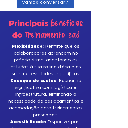
Vamos conversar?
benefícios
Principais
Treinamento
ead
do
Flexibilidade:
Permite que os
colaboradores aprendam no
próprio ritmo, adaptando os
estudos à sua rotina diária e às
suas necessidades específicas.
Redução de custos:
Economia
significativa com logística e
infraestrutura, eliminando a
necessidade de deslocamentos e
acomodação para treinamentos
presenciais.
Acessibilidade:
Disponível para